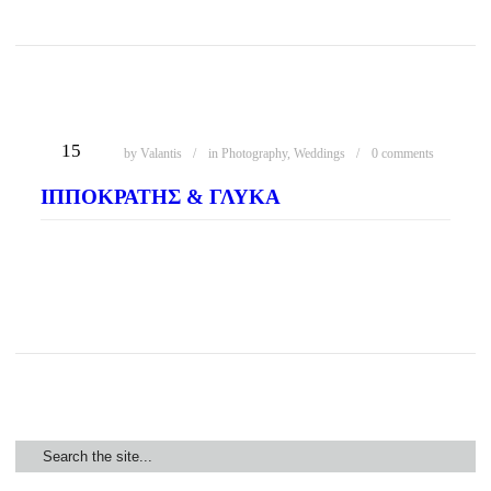
ΔΕΚ
15
by
Valantis
in
Photography
,
Weddings
0 comments
ΙΠΠΟΚΡΆΤΗΣ & ΓΛΎΚΑ
READ MORE