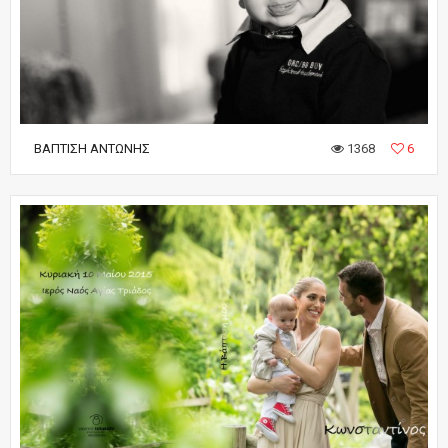
ΒΆΠΤΙΣΗ ΑΝΤΏΝΗΣ
1368
6